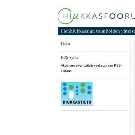
Haku
RSS-syöte
Aktiivisen sivun päivitykset suoraan RSS-
lukijaasi.