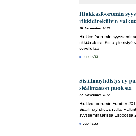
Hiukkasfoorumin syys
rikkidirektiivin vaikut
28. November, 2012
Hiukkasfoorumin syysseminaari
rikkidirektiivi, Kiina-yhteistyö
sovellukset.
Lue lisää
Sisäilmayhdistys ry pal
sisäilmaston puolesta
27. November, 2012
Hiukkasfoorumin Vuoden 2012
Sisäilmayhdistys ry:lle. Palki
syysseminaarissa Espoossa 
Lue lisää