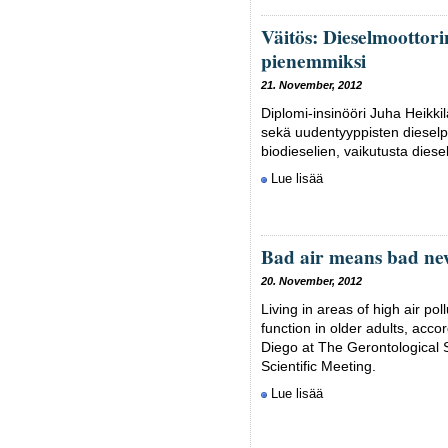
Väitös: Dieselmoottor
pienemmiksi
21. November, 2012
Diplomi-insinööri Juha Heikki
sekä uudentyyppisten dieselp
biodieselien, vaikutusta dies
Lue lisää
Bad air means bad new
20. November, 2012
Living in areas of high air po
function in older adults, acc
Diego at The Gerontological 
Scientific Meeting.
Lue lisää