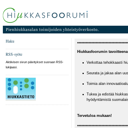
Haku
***********************************
Hiukkasfoorumin tavoitteena
RSS-syöte
Aktiivisen sivun päivitykset suoraan RSS-
Verkottaa tehokkaasti hi
lukijaasi.
Seurata ja jakaa alan uus
Toimia alan innovaatioa
Tukea ja edistää hiukkasi
hyödyntämistä suomalai
Tervetuloa mukaan!
***********************************