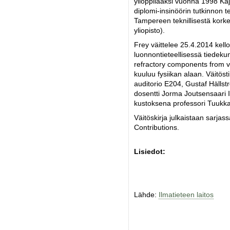
ylioppilaaksi vuonna 1998 Kaj
diplomi-insinöörin tutkinnon t
Tampereen teknillisestä kork
yliopisto).
Frey väittelee 25.4.2014 kell
luonnontieteellisessä tiedek
refractory components from v
kuuluu fysiikan alaan. Väitöst
auditorio E204, Gustaf Hällst
dosentti Jorma Joutsensaari 
kustoksena professori Tuukka
Väitöskirja julkaistaan sarjas
Contributions.
Lisiedot:
Lähde:
Ilmatieteen laitos